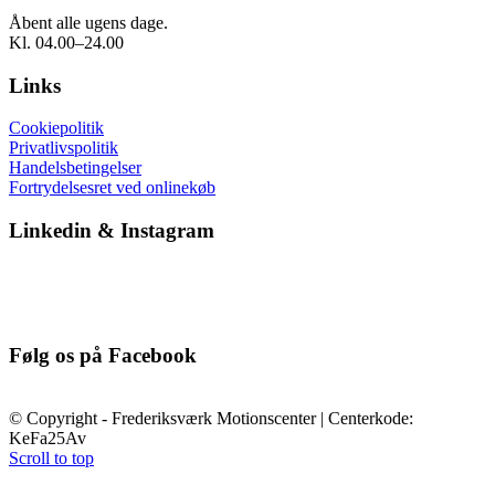
Åbent alle ugens dage.
Kl. 04.00–24.00
Links
Cookiepolitik
Privatlivspolitik
Handelsbetingelser
Fortrydelsesret ved onlinekøb
Linkedin & Instagram
Følg os på Facebook
© Copyright - Frederiksværk Motionscenter | Centerkode:
KeFa25Av
Scroll to top