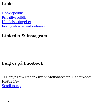
Links
Cookiepolitik
Privatlivspolitik
Handelsbetingelser
Fortrydelsesret ved onlinekøb
Linkedin & Instagram
Følg os på Facebook
© Copyright - Frederiksværk Motionscenter | Centerkode:
KeFa25Av
Scroll to top