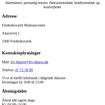
Idrætslærer, personlig træner, fitnessinstruktør, holdinstruktør og
kostvejleder
Adresse
Frederiksværk Motionscenter
Akacievej 1
3300 Frederiksværk
Kontaktoplysninger
Mail:
frv-fitness@frv-fitness.dk
Telefon:
47 72 59 09
Vi er at træffe telefonisk i følgende tidsrum:
Hverdagen kl. 9:00 til 15:00
Åbningstider
Åbent alle ugens dage.
Kl. 04.00–24.00