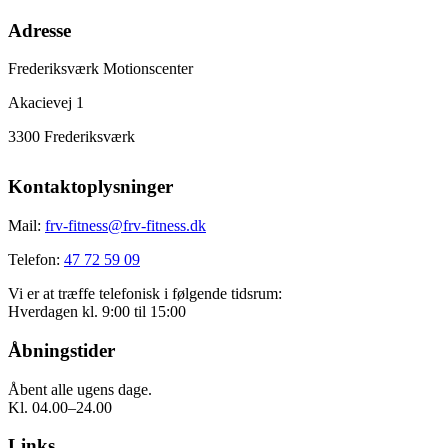
Adresse
Frederiksværk Motionscenter
Akacievej 1
3300 Frederiksværk
Kontaktoplysninger
Mail:
frv-fitness@frv-fitness.dk
Telefon:
47 72 59 09
Vi er at træffe telefonisk i følgende tidsrum:
Hverdagen kl. 9:00 til 15:00
Åbningstider
Åbent alle ugens dage.
Kl. 04.00–24.00
Links