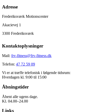
Adresse
Frederiksværk Motionscenter
Akacievej 1
3300 Frederiksværk
Kontaktoplysninger
Mail:
frv-fitness@frv-fitness.dk
Telefon:
47 72 59 09
Vi er at træffe telefonisk i følgende tidsrum:
Hverdagen kl. 9:00 til 15:00
Åbningstider
Åbent alle ugens dage.
Kl. 04.00–24.00
Links