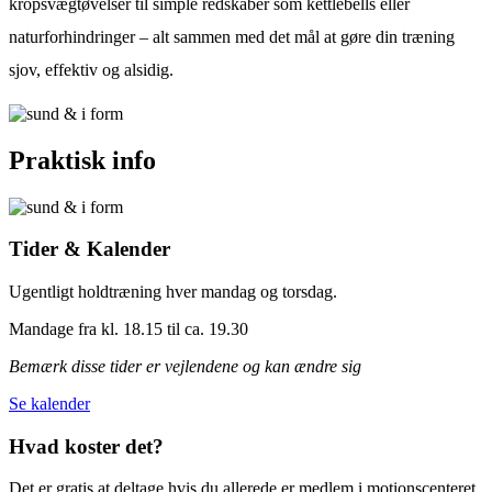
kropsvægtøvelser til simple redskaber som kettlebells eller
naturforhindringer – alt sammen med det mål at gøre din træning
sjov, effektiv og alsidig.
Praktisk info
Tider
&
Kalender
Ugentligt holdtræning hver mandag og torsdag.
Mandage fra kl. 18.15 til ca. 19.30
Bemærk disse tider er vejlendene og kan ændre sig
Se kalender
Hvad koster det?
Det er gratis at deltage hvis du allerede er medlem i motionscenteret.