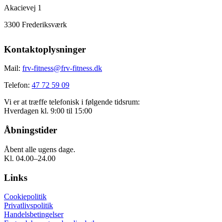
Akacievej 1
3300 Frederiksværk
Kontaktoplysninger
Mail:
frv-fitness@frv-fitness.dk
Telefon:
47 72 59 09
Vi er at træffe telefonisk i følgende tidsrum:
Hverdagen kl. 9:00 til 15:00
Åbningstider
Åbent alle ugens dage.
Kl. 04.00–24.00
Links
Cookiepolitik
Privatlivspolitik
Handelsbetingelser