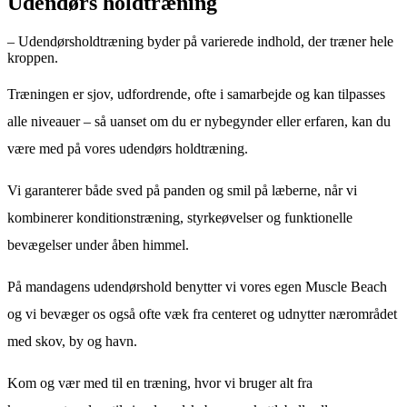
Udendørs holdtræning
– Udendørsholdtræning byder på varierede indhold, der træner hele
kroppen.
Træningen er sjov, udfordrende, ofte i samarbejde og kan tilpasses
alle niveauer – så uanset om du er nybegynder eller erfaren, kan du
være med på vores udendørs holdtræning.
Vi garanterer både sved på panden og smil på læberne, når vi
kombinerer konditionstræning, styrkeøvelser og funktionelle
bevægelser under åben himmel.
På mandagens udendørshold benytter vi vores egen Muscle Beach
og vi bevæger os også ofte væk fra centeret og udnytter nærområdet
med skov, by og havn.
Kom og vær med til en træning, hvor vi bruger alt fra