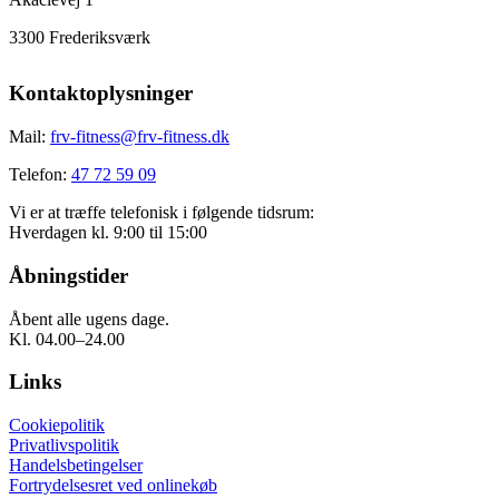
3300 Frederiksværk
Kontaktoplysninger
Mail:
frv-fitness@frv-fitness.dk
Telefon:
47 72 59 09
Vi er at træffe telefonisk i følgende tidsrum:
Hverdagen kl. 9:00 til 15:00
Åbningstider
Åbent alle ugens dage.
Kl. 04.00–24.00
Links
Cookiepolitik
Privatlivspolitik
Handelsbetingelser
Fortrydelsesret ved onlinekøb