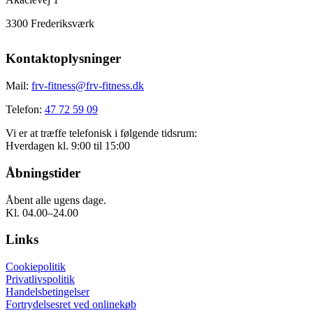
3300 Frederiksværk
Kontaktoplysninger
Mail:
frv-fitness@frv-fitness.dk
Telefon:
47 72 59 09
Vi er at træffe telefonisk i følgende tidsrum:
Hverdagen kl. 9:00 til 15:00
Åbningstider
Åbent alle ugens dage.
Kl. 04.00–24.00
Links
Cookiepolitik
Privatlivspolitik
Handelsbetingelser
Fortrydelsesret ved onlinekøb