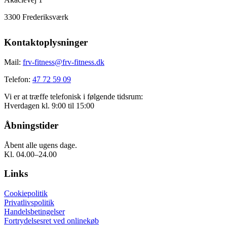
3300 Frederiksværk
Kontaktoplysninger
Mail:
frv-fitness@frv-fitness.dk
Telefon:
47 72 59 09
Vi er at træffe telefonisk i følgende tidsrum:
Hverdagen kl. 9:00 til 15:00
Åbningstider
Åbent alle ugens dage.
Kl. 04.00–24.00
Links
Cookiepolitik
Privatlivspolitik
Handelsbetingelser
Fortrydelsesret ved onlinekøb