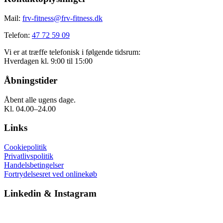
Mail:
frv-fitness@frv-fitness.dk
Telefon:
47 72 59 09
Vi er at træffe telefonisk i følgende tidsrum:
Hverdagen kl. 9:00 til 15:00
Åbningstider
Åbent alle ugens dage.
Kl. 04.00–24.00
Links
Cookiepolitik
Privatlivspolitik
Handelsbetingelser
Fortrydelsesret ved onlinekøb
Linkedin & Instagram