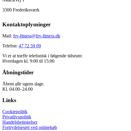
3300 Frederiksværk
Kontaktoplysninger
Mail:
frv-fitness@frv-fitness.dk
Telefon:
47 72 59 09
Vi er at træffe telefonisk i følgende tidsrum:
Hverdagen kl. 9:00 til 15:00
Åbningstider
Åbent alle ugens dage.
Kl. 04.00–24.00
Links
Cookiepolitik
Privatlivspolitik
Handelsbetingelser
Fortrydelsesret ved onlinekøb