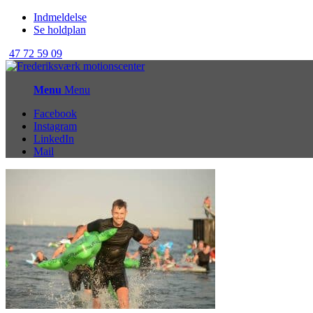
Indmeldelse
Se holdplan
47 72 59 09
Menu
Menu
Facebook
Instagram
LinkedIn
Mail