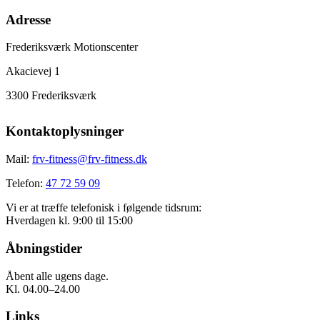
Adresse
Frederiksværk Motionscenter
Akacievej 1
3300 Frederiksværk
Kontaktoplysninger
Mail:
frv-fitness@frv-fitness.dk
Telefon:
47 72 59 09
Vi er at træffe telefonisk i følgende tidsrum:
Hverdagen kl. 9:00 til 15:00
Åbningstider
Åbent alle ugens dage.
Kl. 04.00–24.00
Links