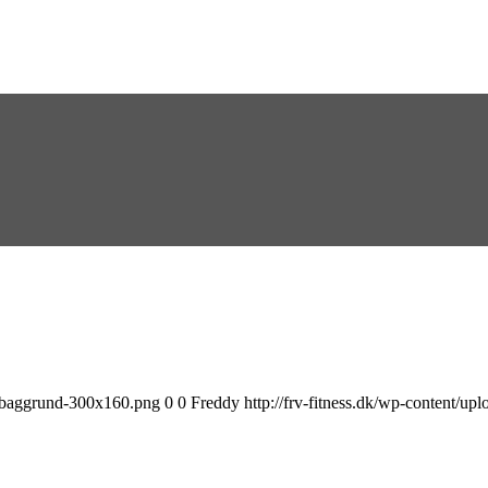
ra-baggrund-300x160.png
0
0
Freddy
http://frv-fitness.dk/wp-content/