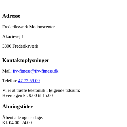
Adresse
Frederiksværk Motionscenter
Akacievej 1
3300 Frederiksværk
Kontaktoplysninger
Mail:
frv-fitness@frv-fitness.dk
Telefon:
47 72 59 09
Vi er at træffe telefonisk i følgende tidsrum:
Hverdagen kl. 9:00 til 15:00
Åbningstider
Åbent alle ugens dage.
Kl. 04.00–24.00